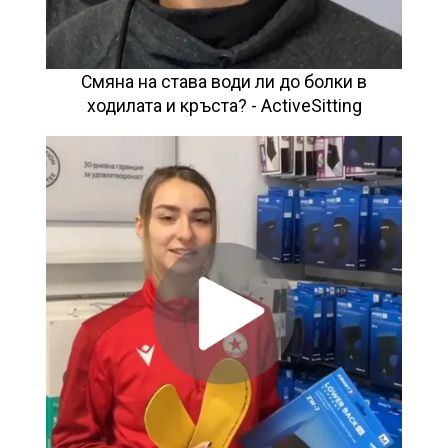
Смяна на става води ли до болки в
ходилата и кръста? - ActiveSitting