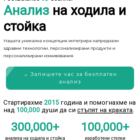
Анализ
на ходила и
стойка
Нашата уникална концепция интегрира напреднали
здравни технологии, персонализирани продукти и
персонализирани изживявания.
→ Запишете час за безплатен
анализ
Стартирахме
2015
година и помогнахме на
над
100,000
души да си
стъпят на краката
.
300,000+
100,000+
анализа на ходила и стойка
изработени стелки