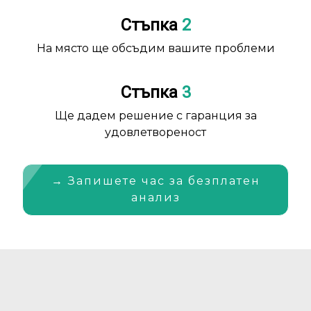
Стъпка
2
На място ще обсъдим вашите проблеми
Стъпка
3
Ще дадем решение с гаранция за
удовлетвореност
→ Запишете час за безплатен
анализ