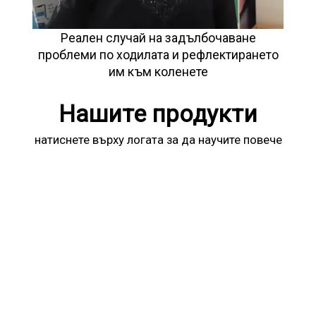
Реален случай на задълбочаване
проблеми по ходилата и рефлектирането
им към коленете
Нашите продукти
натиснете върху логата за да научите повече