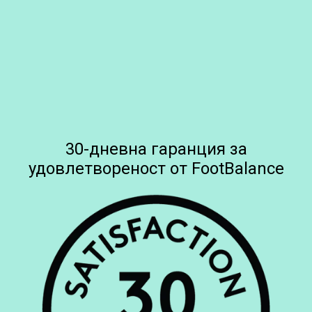
30-дневна гаранция за
удовлетвореност от FootBalance