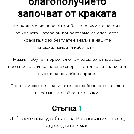
благополучието
започват от краката
Ние вярваме, че здравето и благополучието започват
от краката. Затова ви привестваме да опознаете
краката, чрез безплатен анализ в нашите
специализирани кабинети.
Нашият обучен персонал е там за да ви съпроводи
през всяка стъпка, чрез експертна оценка на анализа и
съвети за по-добро здраве.
Ето как можете да запишете час за безплатен анализ
на ходила и стойка в 3 стъпки.
Стъпка
1
Изберете най-удобната за Вас локация - град,
адрес, дата и час