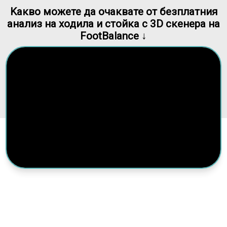
Kакво можете да очаквате от безплатния
анализ на ходила и стойка с 3D скенера на
FootBalance ↓