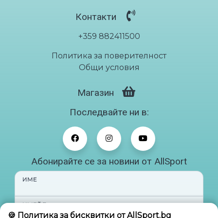
Контакти
+359 882411500
Политика за поверителност
Общи условия
Магазин
Последвайте ни в:
Абонирайте се за новини от AllSport
ИМЕ
ИМЕЙЛ
🍪 Политика за бисквитки от AllSport.bg