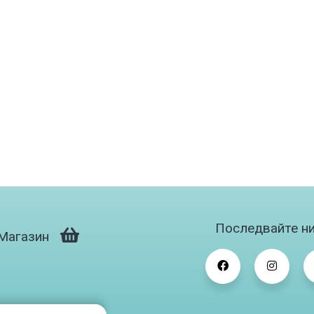
Последвайте ни
Магазин