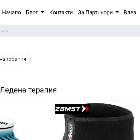
Начало
Блог
Контакти
За Партньори
Влез
пия
на терапия
 Ледена терапия