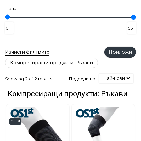
Цена
Изчисти филтрите
Приложи
Компресиращи продукти: Ръкави
Най-нови
Подреди по:
Showing 2 of 2 results
Компресиращи продукти: Ръкави
OS1 st