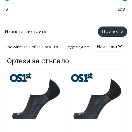
Изчисти филтрите
Приложи
Най-нови
Подреди по:
Showing 130 of 130 results
Ортези за стъпало