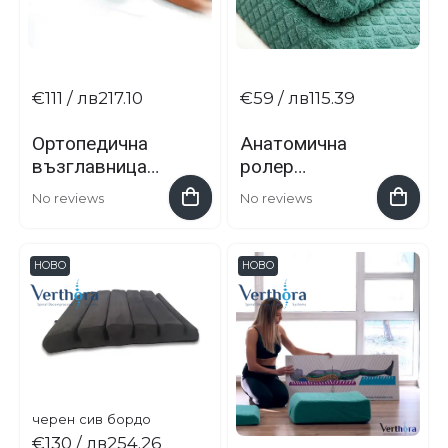
€111
/ лв217.10
€59
/ лв115.39
Ортопедична
Анатомична
възглавница
ролер
Verthe Support
възглавница
No reviews
No reviews
Verthе Roll
НОВО
НОВО
черен
сив
бордо
€130
/ лв254.26