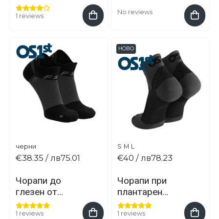
вълна при
мериносова
No reviews
болки в
1 reviews
вълна при
стъпалото
болки в
стъпалото
НОВО
черни
S
M
L
€38.35
/ лв75.01
€40
/ лв78.23
Чорапи до
Чорапи при
глезен от
плантарен
мериносова
фасциит при
вълна при
болки в
1 reviews
1 reviews