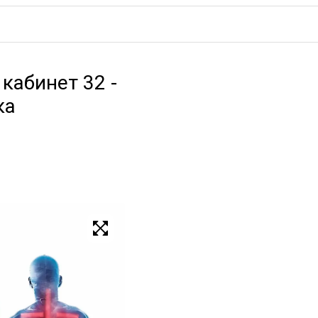
 кабинет 32 -
ка