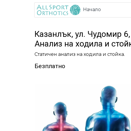
Начало
Казанлък, ул. Чудомир 6,
Анализ на ходила и стой
Статичен анализ на ходила и стойка.
Безплатно