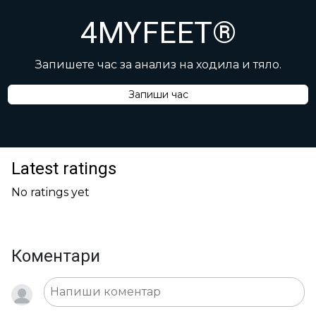
4MYFEET®
Запишете час за анализ на ходила и тяло.
Запиши час
Latest ratings
No ratings yet
Коментари