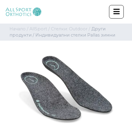
Начало /
AllSport /
Стелки: Outdoor /
Други
продукти /
Индивидуални стелки Pallas зимни