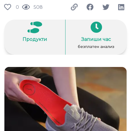
0
508
Продукти
Запиши час
безплатен анализ