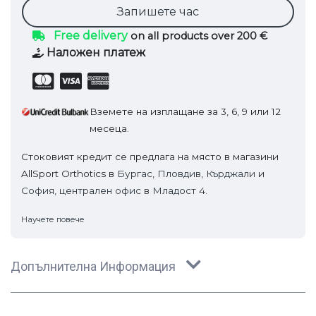
Запишете час
Free delivery
on all products over 200 €
Наложен платеж
Вземете на изплащане за 3, 6, 9 или 12
месеца.
Стоковият кредит се предлага на място в магазини
AllSport Orthotics в
Бургас
,
Пловдив
,
Кърджали
и
София, централен офис в Младост 4.
Научете повече
Допълнителна Информация