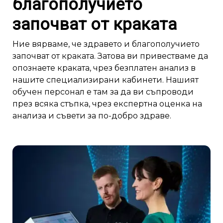
благополучието
започват от краката
Ние вярваме, че здравето и благополучието
започват от краката. Затова ви привестваме да
опознаете краката, чрез безплатен анализ в
нашите специализирани кабинети. Нашият
обучен персонал е там за да ви съпроводи
през всяка стъпка, чрез експертна оценка на
анализа и съвети за по-добро здраве.