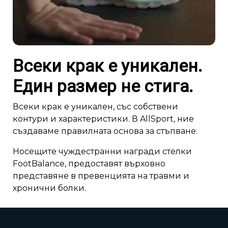
Всеки крак е уникален.
Един размер не стига.
Всеки крак е уникален, със собствени
контури и характеристики. В AllSport, ние
създаваме правилната основа за стъпване.
Носещите чуждестранни награди стелки
FootBalance, предоставят върховно
представяне в превенцията на травми и
хронични болки.