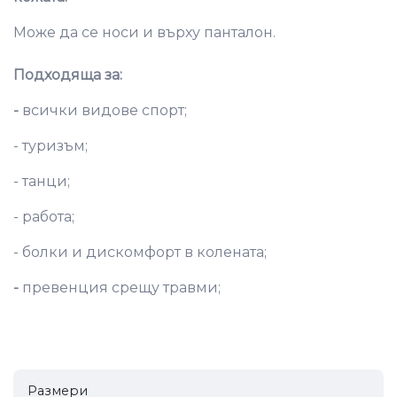
Може да се носи и върху панталон.
Подходяща за:
-
всички видове спорт;
- туризъм;
- танци;
- работа;
- болки и дискомфорт в колената;
-
превенция срещу травми;
Размери