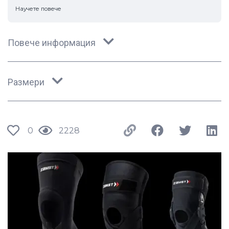
Научете повече
Повече информация
Размери
0
2228