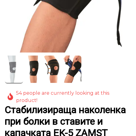
54 people are currently looking at this
product!
Стабилизираща наколенка
при болки в ставите и
капачката EK-5 ZAMST