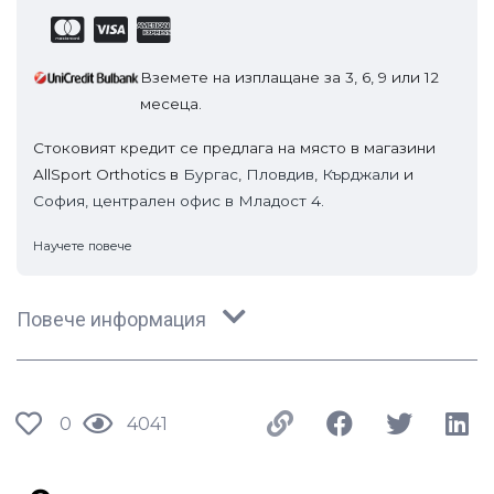
Вземете на изплащане за 3, 6, 9 или 12
месеца.
Стоковият кредит се предлага на място в магазини
AllSport Orthotics в
Бургас
,
Пловдив
,
Кърджали
и
София, централен офис в Младост 4.
Научете повече
Повече информация
0
4041