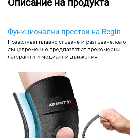
Описание на продукта
Функционални престои на Regin
Позволяват плавно сгъване и разгъване, като
същевременно предпазват от прекомерни
латерални и медиални движения.