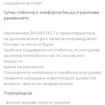
създадена за спорт.
Супер стабилна и комфортна без да ограничава
движението.
Наколенката ZK-PROTECT e проектирана така,
че да може всеки да я напасне индивидуално.
Поставя се лесно и бързо.
Удобна и същевременно стабилна, тя осигурява
засилена компресия и не се смъква или
мърда по
време на движение.
Специалните материали и изработка осигуряват
правилно охлаждане и вентилация докато сте
активни, така че не запарва кожата.
Подходяща за:
- всички видове спорт и туризъм