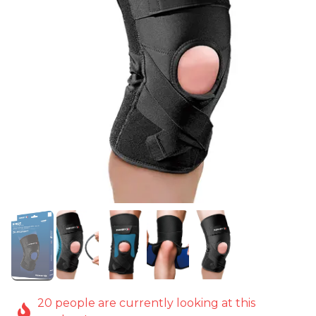
20 people are currently looking at this