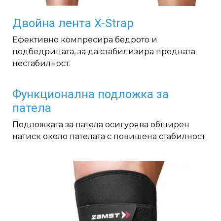
Двойна лента X-Strap
Ефективно компресира бедрото и
подбедрицата, за да стабилизира предната
нестабилност.
Функционална подложка за
патела
Подложката за патела осигурява обширен
натиск около пателата с повишена стабилност.