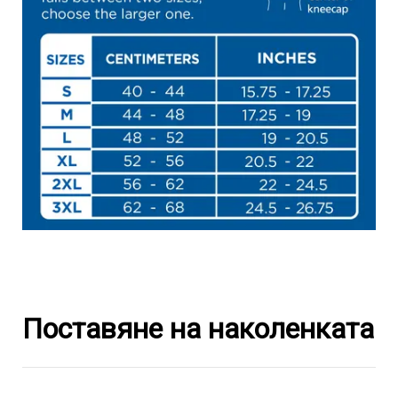
Поставяне на наколенката