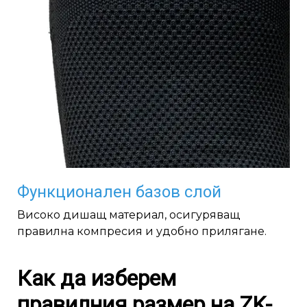
Функционален базов слой
Високо дишащ материал, осигуряващ
правилна компресия и удобно прилягане.
Как да изберем
правилния размер на ZK-