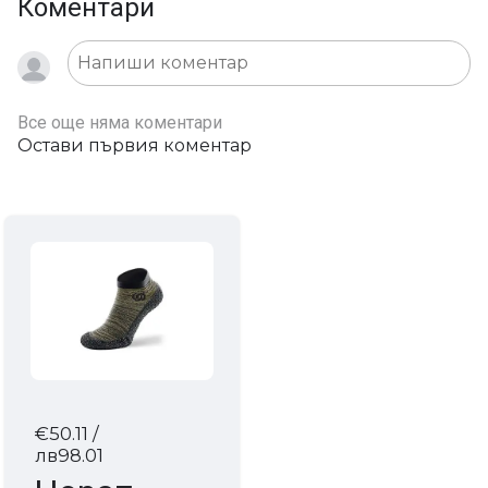
Коментари
Все още няма коментари
Остави първия коментар
€50.11
/
лв98.01