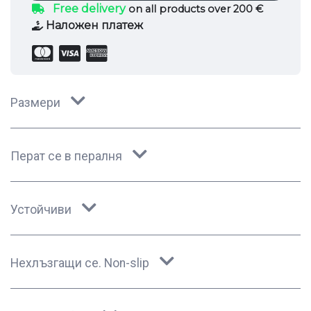
Free delivery
on all products over 200 €
Наложен платеж
Размери
Перат се в пералня
Устойчиви
Нехлъзгащи се. Non-slip