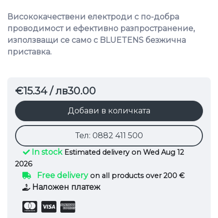
Висококачествени електроди с по-добра
проводимост и ефективно разпространение,
използващи се само с BLUETENS безжична
приставка.
€15.34
/ лв30.00
Добави в количката
Тел: 0882 411 500
In stock
Estimated delivery on Wed Aug 12
2026
Free delivery
on all products over 200 €
Наложен платеж