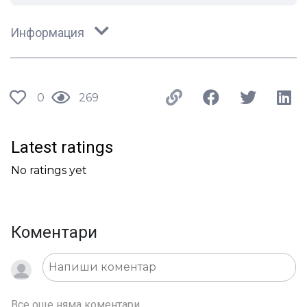
Информация
0
269
Latest ratings
No ratings yet
Коментари
Все още няма коментари