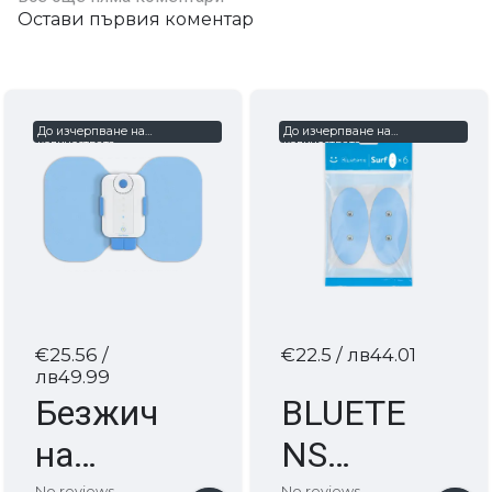
Остави първия коментар
До изчерпване на
До изчерпване на
количествата
количествата
€25.56
/
€22.5
/ лв44.01
лв49.99
Безжич
BLUETE
на
NS
No reviews
No reviews