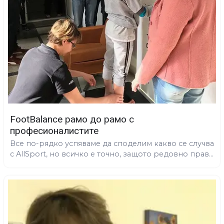
FootBalance рамо до рамо с
професионалистите
Все по-рядко успяваме да споделим какво се случва
с AllSport, но всичко е точно, защото редовно прав...