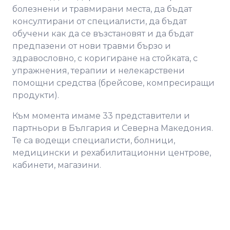
болезнени и травмирани места, да бъдат
консултирани от специалисти, да бъдат
обучени как да се възстановят и да бъдат
предпазени от нови травми бързо и
здравословно, с коригиране на стойката, с
упражнения, терапии и нелекарствени
помощни средства (брейсове, компресиращи
продукти).
Към момента имаме 33 представители и
партньори в България и Северна Македония.
Те са водещи специалисти, болници,
медицински и рехабилитационни центрове,
кабинети, магазини.