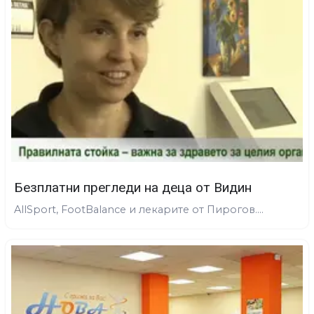
Безплатни прегледи на деца от Видин
AllSport, FootBalance и лекарите от Пирогов....