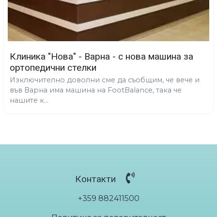
Клиника "Нова" - Варна - с нова машина за
ортопедични стелки
Изключително доволни сме да съобщим, че вече и
във Варна има машина на FootBalance, така че
нашите к...
Контакти
+359 882411500