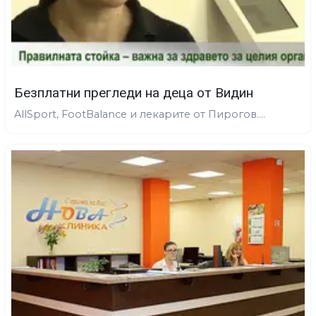
Безплатни прегледи на деца от Видин
AllSport, FootBalance и лекарите от Пирогов....