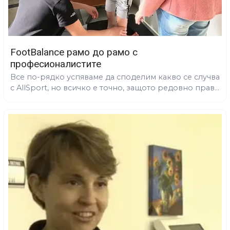
FootBalance рамо до рамо с
професионалистите
Все по-рядко успяваме да споделим какво се случва
с AllSport, но всичко е точно, защото редовно прав...