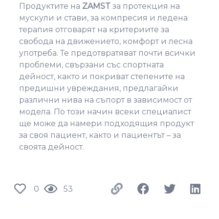
Продуктите на
ZAMST
за протекция на
мускули и стави, за компресия и ледена
терапия отговарят на критериите за
свобода на движението, комфорт и лесна
употреба. Те предотвратяват почти всички
проблеми, свързани със спортната
дейност, както и покриват степените на
предишни увреждания, предлагайки
различни нива на съпорт в зависимост от
модела. По този начин всеки специалист
ще може да намери подходящия продукт
за своя пациент, както и пациентът – за
своята дейност.
0
53