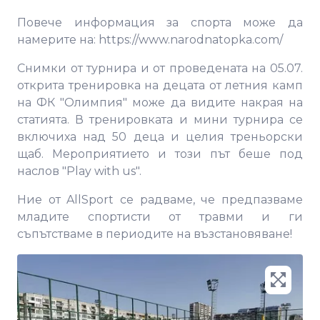
Повече информация за спорта може да
намерите на: https://www.narodnatopka.com/
Снимки от турнира и от проведената на 05.07.
открита тренировка на децата от летния камп
на ФК "Олимпия" може да видите накрая на
статията. В тренировката и мини турнира се
включиха над 50 деца и целия треньорски
щаб. Мероприятието и този път беше под
наслов "Play with us".
Ние от AllSport се радваме, че предпазваме
младите спортисти от травми и ги
съпътстваме в периодите на възстановяване!