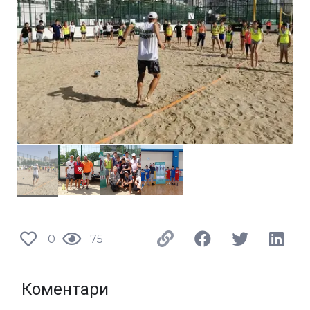
0
75
Коментари