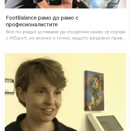
FootBalance рамо до рамо с
професионалистите
Все по-рядко успяваме да споделим какво се случва
с AllSport, но всичко е точно, защото редовно прав...