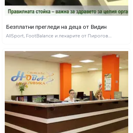
Безплатни прегледи на деца от Видин
AllSport, FootBalance и лекарите от Пирогов....