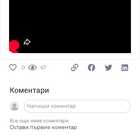
0
67
Коментари
Все още няма коментари
Остави първия коментар