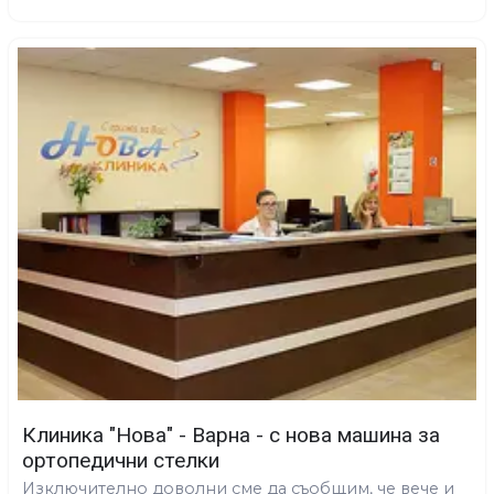
Клиника "Нова" - Варна - с нова машина за
ортопедични стелки
Изключително доволни сме да съобщим, че вече и