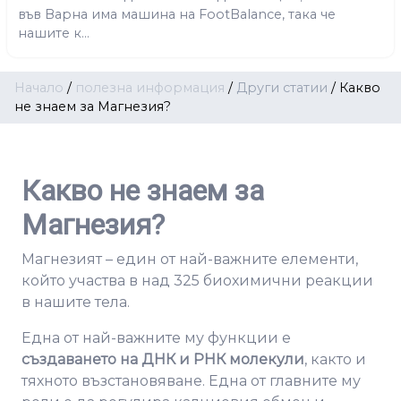
във Варна има машина на FootBalance, така че
нашите к...
Начало
/
полезна информация
/
Други статии
/
Какво
не знаем за Магнезия?
Какво не знаем за
Магнезия?
Магнезият – един от най-важните елементи,
който участва в над 325 биохимични реакции
в нашите тела.
Една от най-важните му функции е
създаването на ДНК и РНК молекули
, както и
тяхното възстановяване. Една от главните му