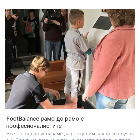
FootBalance рамо до рамо с
професионалистите
Все по-рядко успяваме да споделим какво се случва