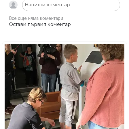
Все още няма коментари
Остави първия коментар