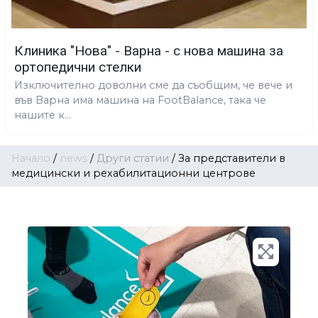
Клиника "Нова" - Варна - с нова машина за
ортопедични стелки
Изключително доволни сме да съобщим, че вече и
във Варна има машина на FootBalance, така че
нашите к...
Начало
/
news
/
Други статии
/
За представители в
медицински и рехабилитационни центрове