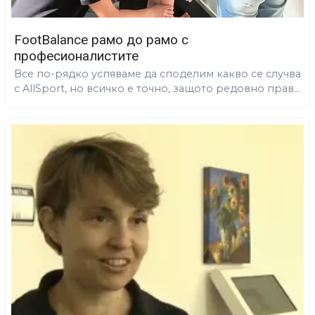
FootBalance рамо до рамо с
професионалистите
Все по-рядко успяваме да споделим какво се случва
с AllSport, но всичко е точно, защото редовно прав...