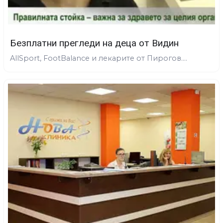
Безплатни прегледи на деца от Видин
AllSport, FootBalance и лекарите от Пирогов....