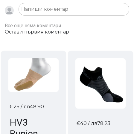
Все още няма коментари
Остави първия коментар
€25
/ лв48.90
HV3
€40
/ лв78.23
Bunion &