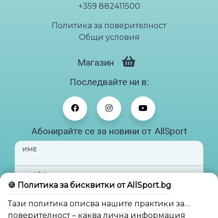
on
+359 882411500
Политика за поверителност
Общи условия
Магазин
Последвайте ни в:
Абонирайте се за новини от AllSport
ИМЕ
ИМЕЙЛ
🍪 Политика за бисквитки от AllSport.bg
Тази политика описва нашите практики за
Абонирай ме
поверителност – каква лична информация