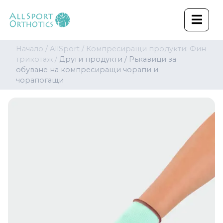
Начало /
AllSport /
Компресиращи продукти: Фин
трикотаж /
Други продукти /
Ръкавици за
обуване на компресиращи чорапи и
чорапогащи