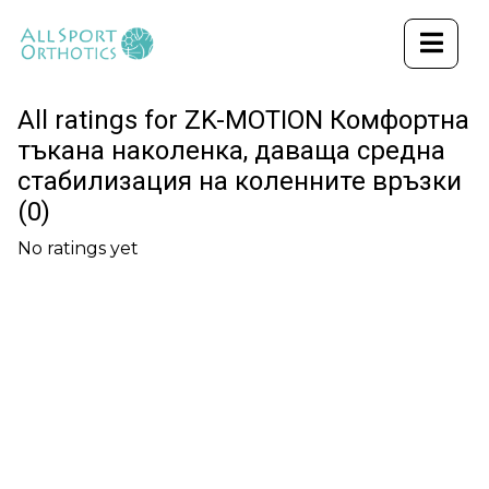
All ratings for ZK-MOTION Комфортна
тъкана наколенка, даваща средна
стабилизация на коленните връзки
(0)
No ratings yet