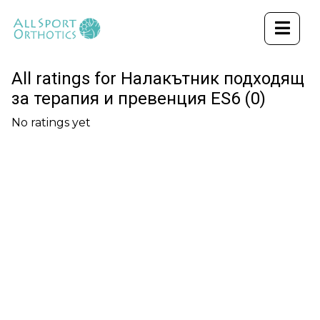
All ratings for Налакътник подходящ
за терапия и превенция ES6 (0)
No ratings yet